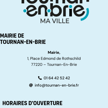
Mairie de
Tournan-en-Brie
Mairie,
1, Place Edmond de Rothschild
77220 – Tournan-En-Brie
01 64 42 52 42
info@tournan-en-brie.fr
Horaires d’ouverture