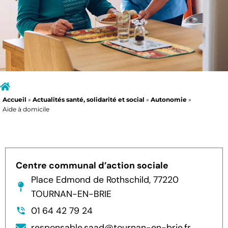
Accueil
»
Actualités santé, solidarité et social
»
Autonomie
»
Aide à domicile
Centre communal d’action sociale
Place Edmond de Rothschild, 77220
TOURNAN-EN-BRIE
01 64 42 79 24
responsable.saad@tournan-en-brie.fr