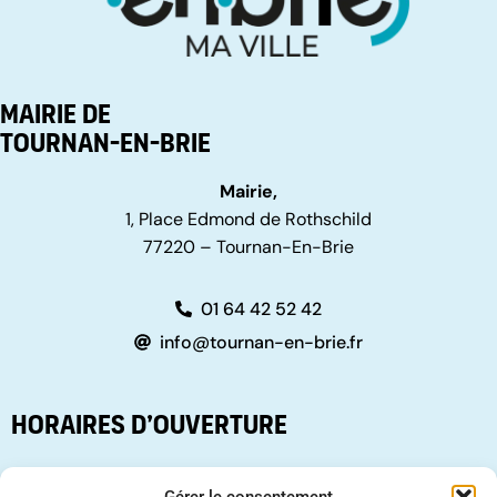
Mairie de
Tournan-en-Brie
Mairie,
1, Place Edmond de Rothschild
77220 – Tournan-En-Brie
01 64 42 52 42
info@tournan-en-brie.fr
Horaires d’ouverture
Du Lundi au vendredi :