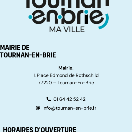
Mairie de
Tournan-en-Brie
Mairie,
1, Place Edmond de Rothschild
77220 – Tournan-En-Brie
01 64 42 52 42
info@tournan-en-brie.fr
Horaires d’ouverture